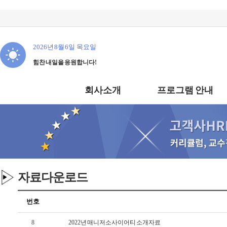
2026년 8월 6일 목요일
힘찬 내일을 응원합니다!
회사소개
프로그램 안내
자료다운로드
고
번호
객
8
2022년 매니저소사이어티 소개자료