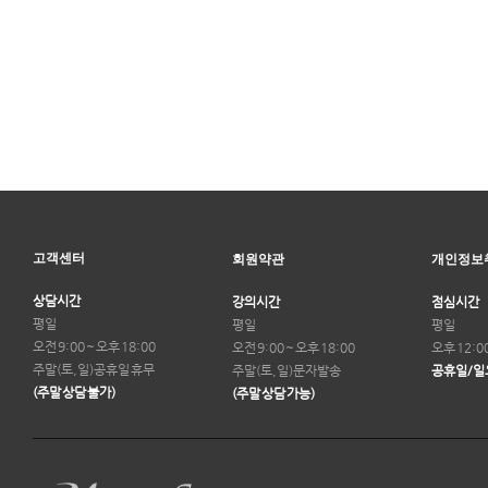
고객센터
회원약관
개인정보
상담시간
강의시간
점심시간
평일
평일
평일
오전 9:00 ~ 오후 18:00
오전 9:00 ~ 오후 18:00
오후 12:0
주말(토,일)
공휴일 휴무
주말(토,일)
문자발송
공휴일/일
(주말 상담 불가)
(주말 상담 가능)