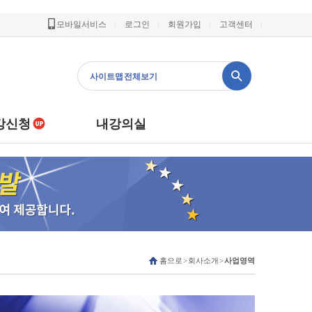
모바일서비스
로그인
회원가입
고객센터
사이트맵 전체보기
강신청
내강의실
홈으로 > 회사소개 >
사업영역