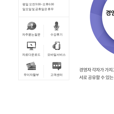
평일 오전 9:00~오후6:00
일요일 및 공휴일은 휴무
자주묻는질문
수강후기
자료다운로드
모바일서비스
무이자할부
고객센터