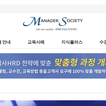
 안내
교육사례
지식플러스
수