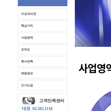
미션과 비전
핵심가치
사업영역
조직도
회사연혁
채용정보
오시는길
고객만족센터
대표
02.582.1118