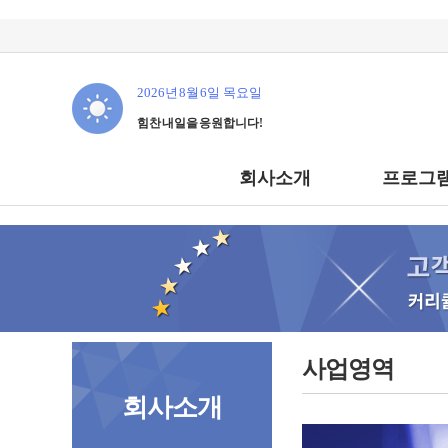
2026년 8월 6일 목요일
힘찬 내일을 응원합니다!
회사소개
프로그램
사업영역
회사소개