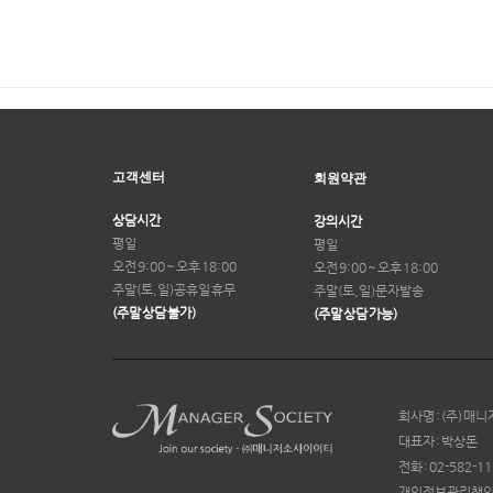
고객센터
회원약관
상담시간
강의시간
평일
평일
오전 9:00 ~ 오후 18:00
오전 9:00 ~ 오후 18:00
주말(토,일)
공휴일 휴무
주말(토,일)
문자발송
(주말 상담 불가)
(주말 상담 가능)
회사명 : (주) 
대표자 : 박상돈
전화 : 02-582-1
개인정보관리책임자