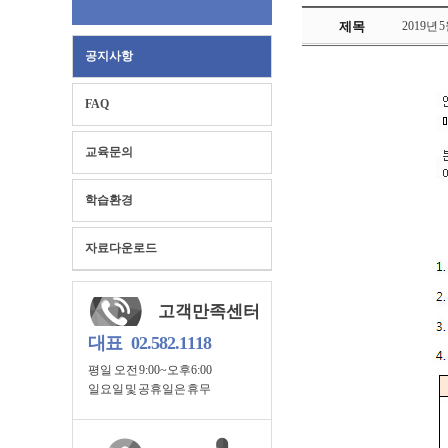
제목
2019년
공지사항
FAQ
교육문의
학습환경
자료다운로드
고객만족센터
대표
02.582.1118
평일 오전 9:00~오후6:00
일요일 및 공휴일은 휴무