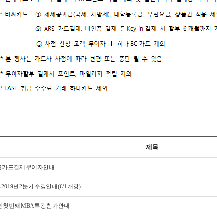
제목
 신용카드결제 무이자안내
BA 2019년 2분기 수강안내(6/1 개강)
019년 첫번째 MBA특강 참가안내