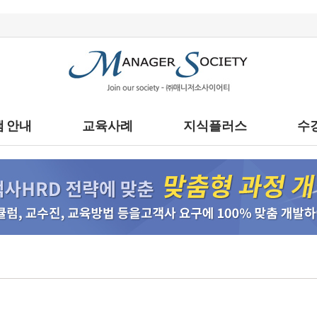
 안내
교육사례
지식플러스
수