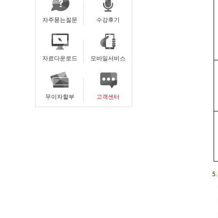
자주묻는질문
수강후기
자료다운로드
모바일서비스
무이자할부
고객센터