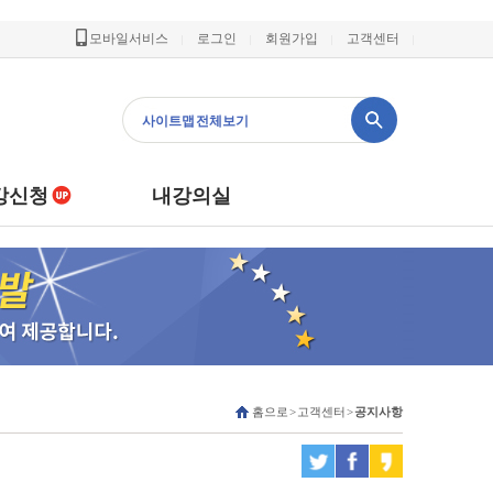
모바일서비스
로그인
회원가입
고객센터
사이트맵 전체보기
강신청
내강의실
홈으로 > 고객센터 >
공지사항