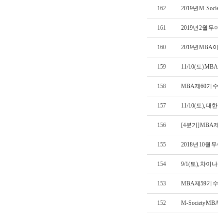
162
2019년 M-Soc
161
2019년 2월 
160
2019년 MB
159
11/10(토) 
158
MBA 제60기
157
11/10(토),
156
[4분기] MBA
155
2018년 10월
154
9/1(토), 
153
MBA 제59기
152
M-Society 