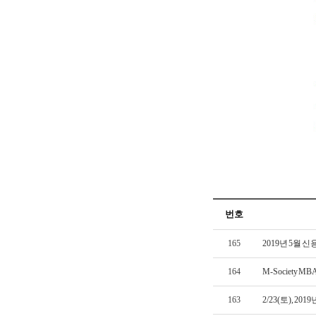
번호
165
2019년 5월
164
M-Society M
163
2/23(토), 2