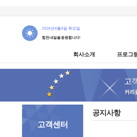
2026년 8월 6일 목요일
힘찬 내일을 응원합니다!
회사소개
프로그램
공지사항
고객센터