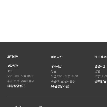
고객센터
회원약관
개인정보
상담시간
강의시간
점심시간
평일
평일
평일
오전 9:00 ~ 오후 18:00
오전 9:00 ~ 오후 18:00
오후 12:0
주말(토,일)
공휴일 휴무
주말(토,일)
문자발송
공휴일/일
(주말 상담 불가)
(주말 상담 가능)